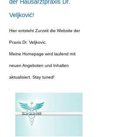
der H
ausarztpraxis Dr.
Veljković
!
Hier entsteht Zurzeit die Website der
Praxis Dr. Veljkovic.
Meine Homepage wird laufend mit
neuen Angeboten und Inhalten
aktualisiert. Stay tuned!