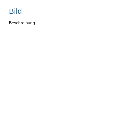
Bild
Beschreibung
Bild
Beschreibung